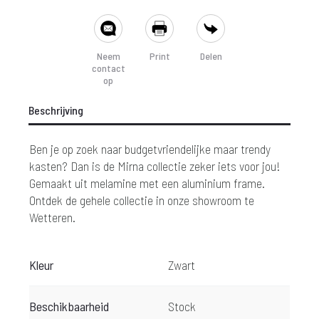
SHARE
Neem
Print
Delen
contact
op
Beschrijving
Ben je op zoek naar budgetvriendelijke maar trendy
kasten? Dan is de Mirna collectie zeker iets voor jou!
Gemaakt uit melamine met een aluminium
frame.
Ontdek de gehele collectie in onze showroom te
Wetteren.
Kleur
Zwart
Beschikbaarheid
Stock