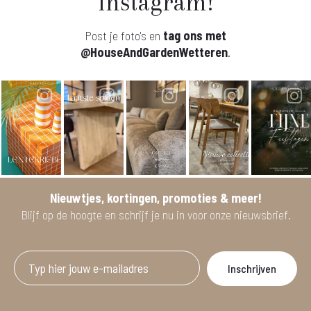
Instagram!
Post je foto's en
tag ons met
@HouseAndGardenWetteren
.
Nieuwtjes, kortingen, promoties & meer!
Blijf op de hoogte en schrijf je nu in voor onze nieuwsbrief.