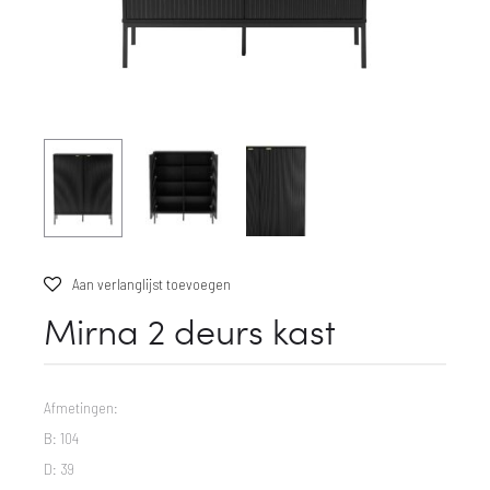
Aan verlanglijst toevoegen
Mirna 2 deurs kast
Afmetingen:
B: 104
D: 39