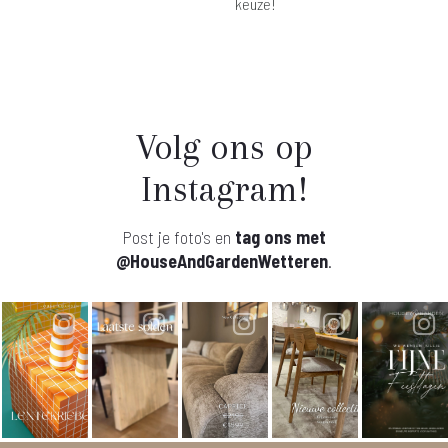
keuze!
Volg ons op
Instagram!
Post je foto's en
tag ons met
@HouseAndGardenWetteren
.