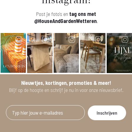
Post je foto's en
tag ons met
@HouseAndGardenWetteren
.
Nieuwtjes, kortingen, promoties & meer!
Blijf op de hoogte en schrijf je nu in voor onze nieuwsbrief.