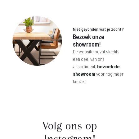
is:
was:
€ 29,-.
€ 79,-.
Niet gevonden wat je zocht?
Bezoek onze
showroom!
De website bevat slechts
een deel van ons
assortiment,
bezoek de
showroom
voor nog meer
keuze!
Volg ons op
Instagram!