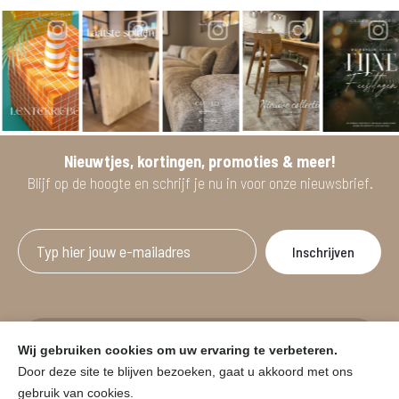
Nieuwtjes, kortingen, promoties & meer!
Blijf op de hoogte en schrijf je nu in voor onze nieuwsbrief.
Afgeprijsde artikelen zijn geldig bij aankoop
Wij gebruiken cookies om uw ervaring te verbeteren.
vanaf minimum 2 willekeurige artikelen.
Door deze site te blijven bezoeken, gaat u akkoord met ons
gebruik van cookies.