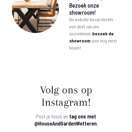
Bezoek onze
showroom!
De website bevat slechts
een deel van ons
assortiment,
bezoek de
showroom
voor nog meer
keuze!
Volg ons op
Instagram!
Post je foto's en
tag ons met
@HouseAndGardenWetteren
.