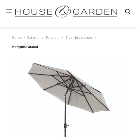
Zo
Home
Outdoor
Parasols
Staande parasols
Memphis Parasol