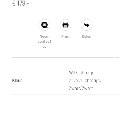
€
179,-
SHARE
Neem
Print
Delen
contact
op
Wit/lichtgrijs,
Kleur
Zilver/Lichtgrijs,
Zwart/Zwart