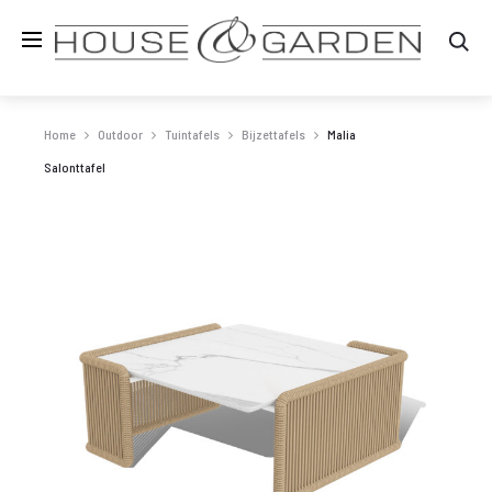
Zo
Home
Outdoor
Tuintafels
Bijzettafels
Malia
Salonttafel