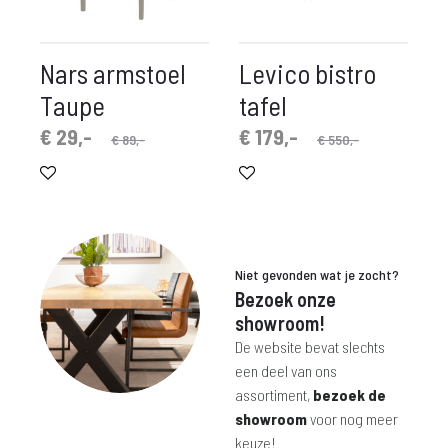
Nars armstoel
Levico bistro
Taupe
tafel
pronkelijke
idige
Oorspronkelijke
Huidige
€
29,-
€
179,-
€
89,-
€
550,-
prijs
prijs
prijs
prijs
is:
was:
is:
was:
€ 29,-.
€ 89,-.
€ 179,-.
€ 550,-.
Niet gevonden wat je zocht?
Bezoek onze
showroom!
De website bevat slechts
een deel van ons
assortiment,
bezoek de
showroom
voor nog meer
keuze!