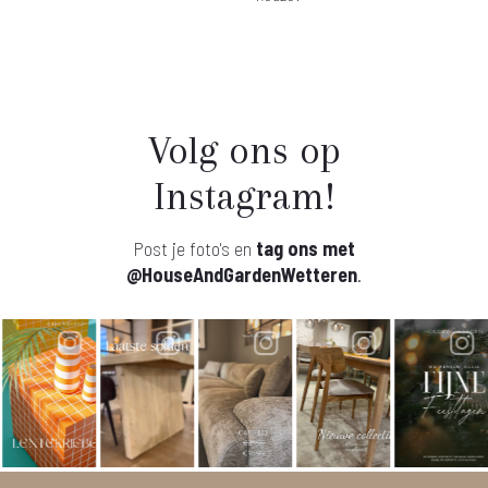
Volg ons op
Instagram!
Post je foto's en
tag ons met
@HouseAndGardenWetteren
.