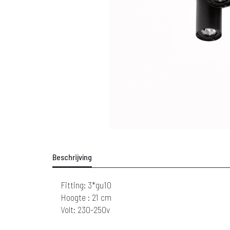
Beschrijving
Fitting: 3*gu10
Hoogte : 21 cm
Volt: 230-250v