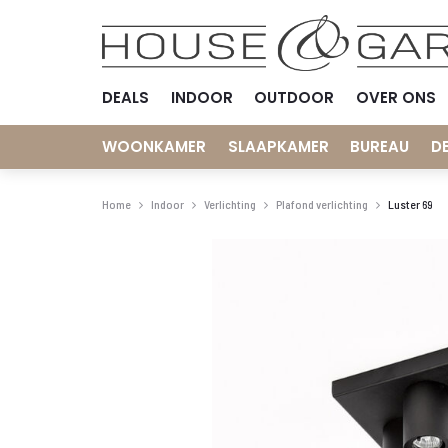
DEALS
INDOOR
OUTDOOR
OVER ONS
WOONKAMER
SLAAPKAMER
BUREAU
D
Home
Indoor
Verlichting
Plafond verlichting
Luster 69