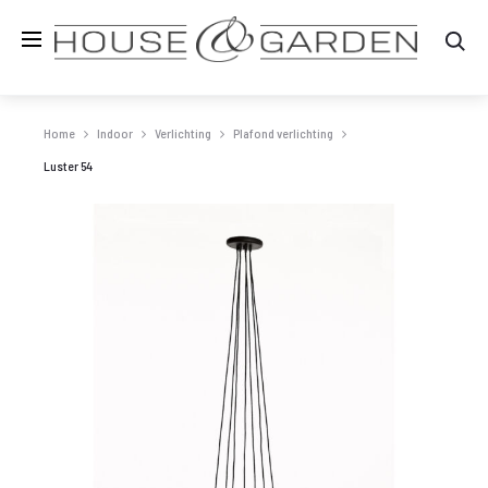
Zo
Home
Indoor
Verlichting
Plafond verlichting
Luster 54