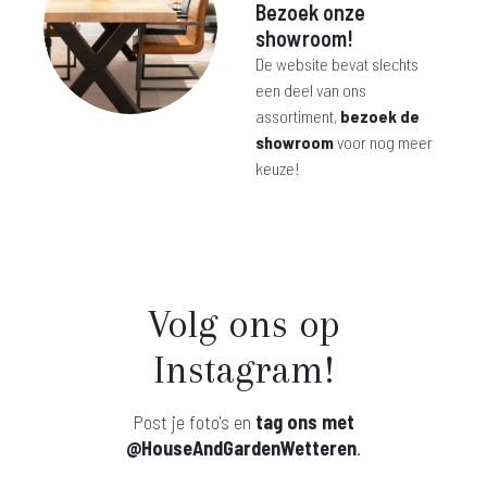
Bezoek onze
showroom!
De website bevat slechts
een deel van ons
assortiment,
bezoek de
showroom
voor nog meer
keuze!
Volg ons op
Instagram!
Post je foto's en
tag ons met
@HouseAndGardenWetteren
.