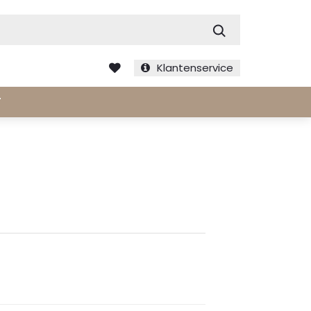
Zoek
Klantenservice
T