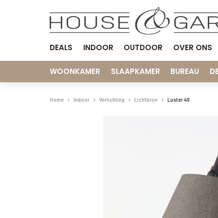
DEALS
INDOOR
OUTDOOR
OVER ONS
WOONKAMER
SLAAPKAMER
BUREAU
D
Home
Indoor
Verlichting
Lichtbron
Luster 46