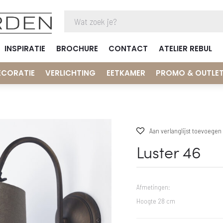
INSPIRATIE
BROCHURE
CONTACT
ATELIER REBUL
ECORATIE
VERLICHTING
EETKAMER
PROMO & OUTLE
Aan verlanglijst toevoegen
Luster 46
Afmetingen:
Hoogte 28 cm