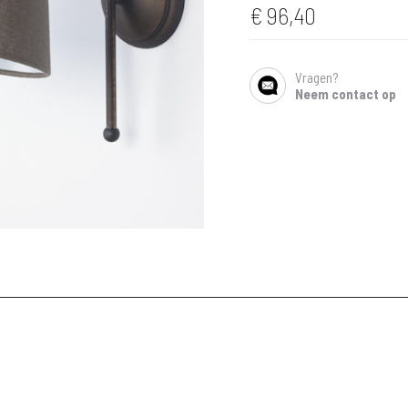
€
96,40
Vragen?
SHARE
Neem contact op