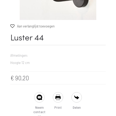
Aan verlanglijst toevoegen
Luster 44
Afmetingen:
Hoogte 12 cm
€
90,20
SHARE
Neem
Print
Delen
contact