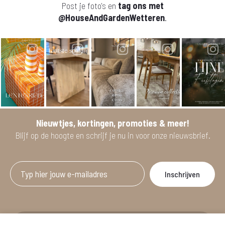
Post je foto's en
tag ons met
@HouseAndGardenWetteren
.
Nieuwtjes, kortingen, promoties & meer!
Blijf op de hoogte en schrijf je nu in voor onze nieuwsbrief.
Afgeprijsde artikelen zijn geldig bij aankoop