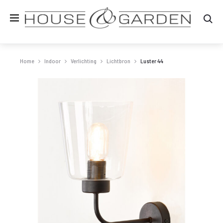
Zo
Home
Indoor
Verlichting
Lichtbron
Luster 44