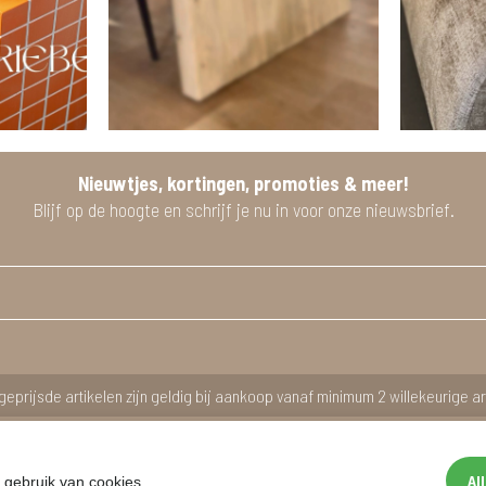
Nieuwtjes, kortingen, promoties & meer!
Blijf op de hoogte en schrijf je nu in voor onze nieuwsbrief.
geprijsde artikelen zijn geldig bij aankoop vanaf minimum 2 willekeurige ar
Al
 gebruik van cookies.