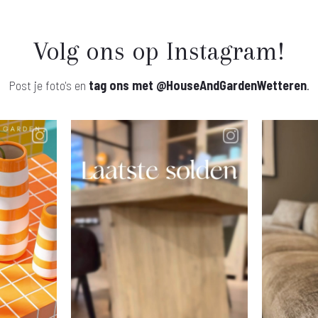
Volg ons op Instagram!
Post je foto's en
tag ons met
@HouseAndGardenWetteren
.