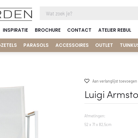
INSPIRATIE
BROCHURE
CONTACT
ATELIER REBUL
GZETELS
PARASOLS
ACCESSOIRES
OUTLET
TUINKU
Aan verlanglijst toevoegen
Luigi Armsto
Afmetingen:
52 x 71 x 82,5cm