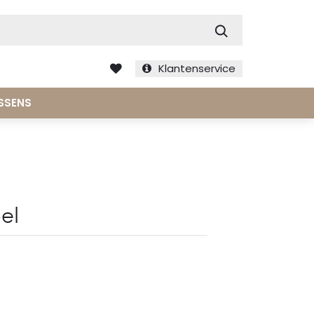
Zoek
Klantenservice
SSENS
el