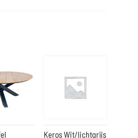
el
Keros Wit/lichtgrijs