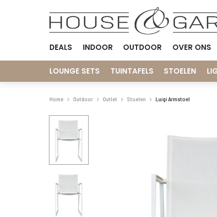
DEALS
INDOOR
OUTDOOR
OVER ONS
LOUNGE SETS
TUINTAFELS
STOELEN
LI
Home
Outdoor
Outlet
Stoelen
Luigi Armstoel