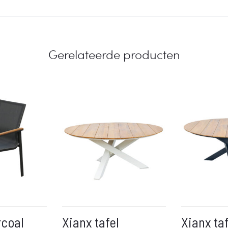
Gerelateerde producten
rcoal
Xianx tafel
Xianx taf