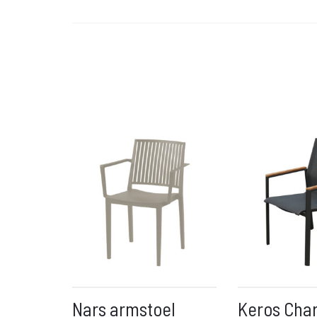
Nars armstoel
Keros Cha