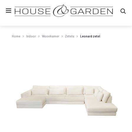
Zo
Home
Indoor
Woonkamer
Zetels
Leonard zetel