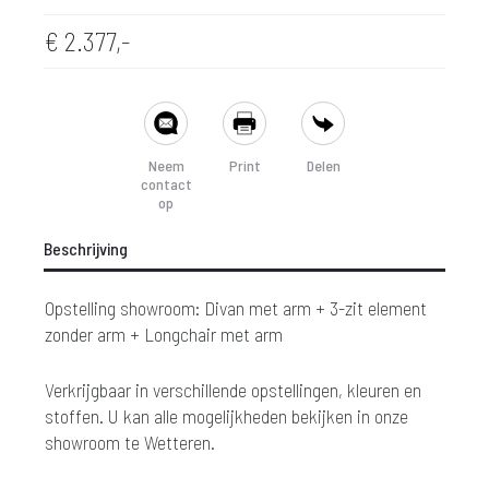
€
2.377,-
SHARE
Neem
Print
Delen
contact
op
Beschrijving
Opstelling showroom: Divan met arm + 3-zit element
zonder arm + Longchair met arm
Verkrijgbaar in verschillende opstellingen, kleuren en
stoffen. U kan alle mogelijkheden bekijken in onze
showroom te Wetteren.