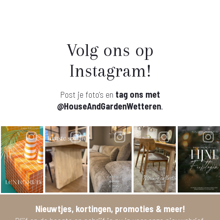
Volg ons op
Instagram!
Post je foto's en
tag ons met
@HouseAndGardenWetteren
.
Nieuwtjes, kortingen, promoties & meer!