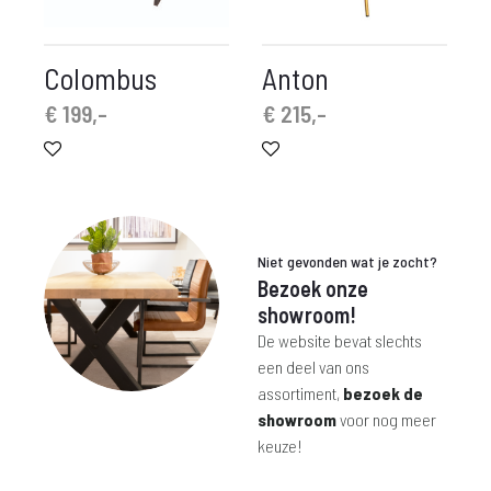
Colombus
Anton
€
199,-
€
215,-
Niet gevonden wat je zocht?
Bezoek onze
showroom!
De website bevat slechts
een deel van ons
assortiment,
bezoek de
showroom
voor nog meer
keuze!