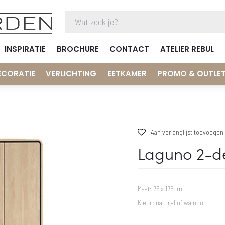
INSPIRATIE
BROCHURE
CONTACT
ATELIER REBUL
ECORATIE
VERLICHTING
EETKAMER
PROMO & OUTLE
Aan verlanglijst toevoegen
Laguno 2-d
Maat: 76 x 175cm
Kleur: naturel of walnoot