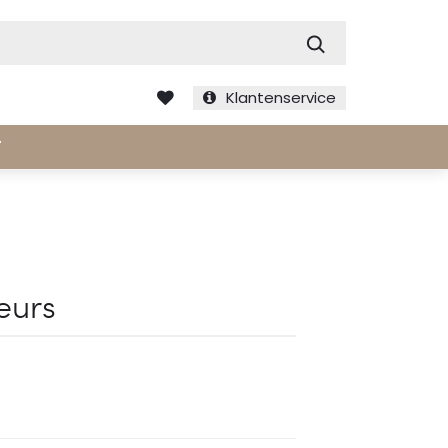
Zoek
Klantenservice
T
eurs