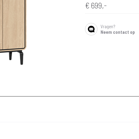
€
699,-
Vragen?
SHARE
Neem contact op