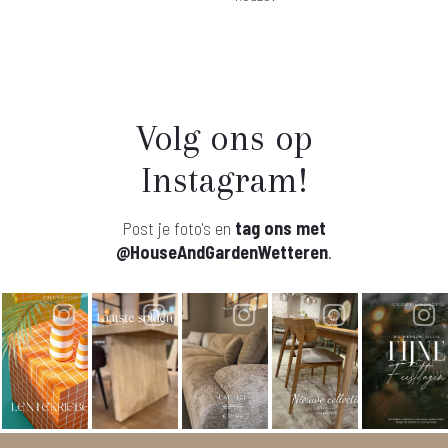
Volg ons op
Instagram!
Post je foto's en
tag ons met
@HouseAndGardenWetteren
.