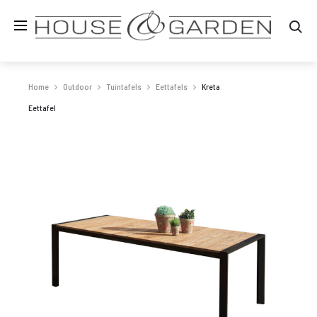
Zo
Home
Outdoor
Tuintafels
Eettafels
Kreta
Eettafel