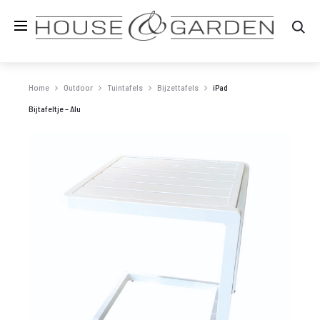
Zo
Home
Outdoor
Tuintafels
Bijzettafels
iPad
Bijtafeltje – Alu