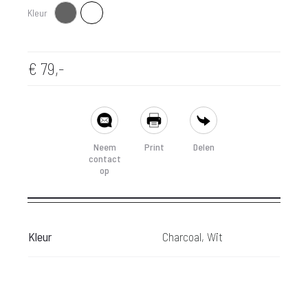
Kleur
Charcoal
Wit
€
79,-
SHARE
Neem
Print
Delen
contact
op
Kleur
Charcoal, Wit