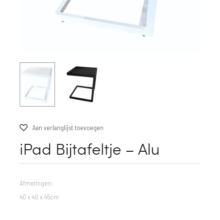
Aan verlanglijst toevoegen
iPad Bijtafeltje – Alu
Afmetingen:
40 x 40 x 45cm