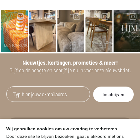
Nieuwtjes, kortingen, promoties & meer!
Blijf op de hoogte en schrijf je nu in voor onze nieuwsbrief.
Afgeprijsde artikelen zijn geldig bij aankoop
Wij gebruiken cookies om uw ervaring te verbeteren.
vanaf minimum 2 willekeurige artikelen.
Door deze site te blijven bezoeken, gaat u akkoord met ons