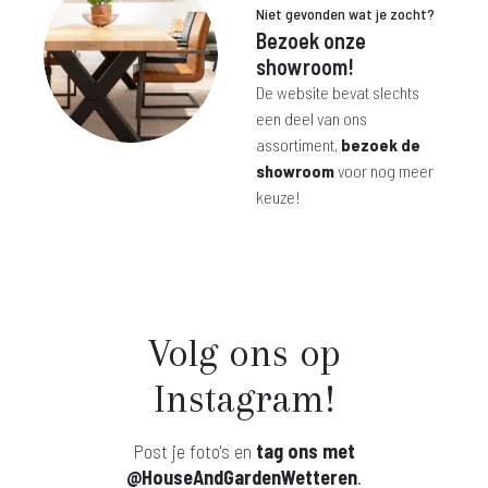
Niet gevonden wat je zocht?
Bezoek onze
showroom!
De website bevat slechts
een deel van ons
assortiment,
bezoek de
showroom
voor nog meer
keuze!
Volg ons op
Instagram!
Post je foto's en
tag ons met
@HouseAndGardenWetteren
.