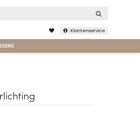
Zoek
Klantenservice
SSENS
rlichting