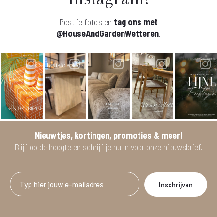
Post je foto's en
tag ons met
@HouseAndGardenWetteren
.
Nieuwtjes, kortingen, promoties & meer!
Blijf op de hoogte en schrijf je nu in voor onze nieuwsbrief.