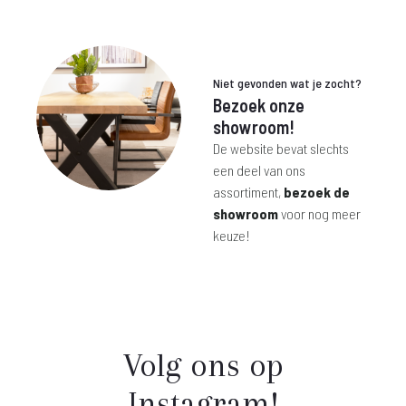
is:
was:
€ 129,-.
€ 375,-.
Niet gevonden wat je zocht?
Bezoek onze
showroom!
De website bevat slechts
een deel van ons
assortiment,
bezoek de
showroom
voor nog meer
keuze!
Volg ons op
Instagram!