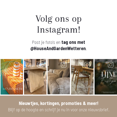
Volg ons op
Instagram!
Post je foto's en
tag ons met
@HouseAndGardenWetteren
.
Nieuwtjes, kortingen, promoties & meer!
Blijf op de hoogte en schrijf je nu in voor onze nieuwsbrief.