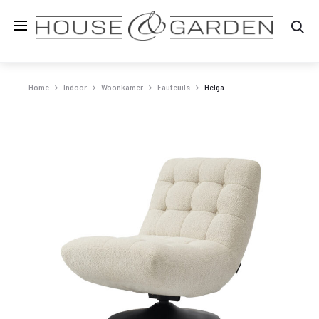
Zo
Home
Indoor
Woonkamer
Fauteuils
Helga