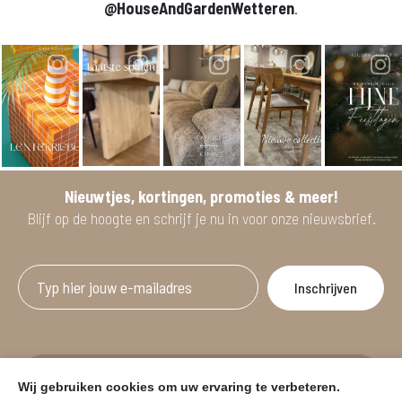
@HouseAndGardenWetteren
.
Nieuwtjes, kortingen, promoties & meer!
Blijf op de hoogte en schrijf je nu in voor onze nieuwsbrief.
Afgeprijsde artikelen zijn geldig bij aankoop
Wij gebruiken cookies om uw ervaring te verbeteren.
vanaf minimum 2 willekeurige artikelen.