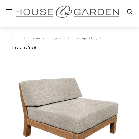
Zo
Home
Outdoor
Lounge sets
Losse opstelling
Hector sofa set