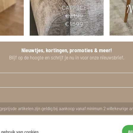
Nieuwtjes, kortingen, promoties & meer!
Blijf op de hoogte en schrijf je nu in voor onze nieuwsbrief.
geprijsde artikelen zijn geldig bij aankoop vanaf minimum 2 willekeurige ar
Al
 gebruik van cookies.