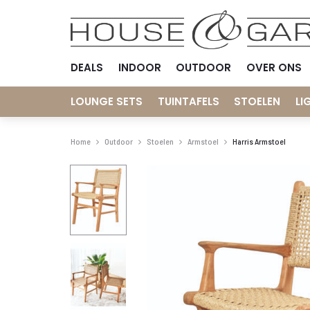
DEALS
INDOOR
OUTDOOR
OVER ONS
LOUNGE SETS
TUINTAFELS
STOELEN
LI
Home
Outdoor
Stoelen
Armstoel
Harris Armstoel