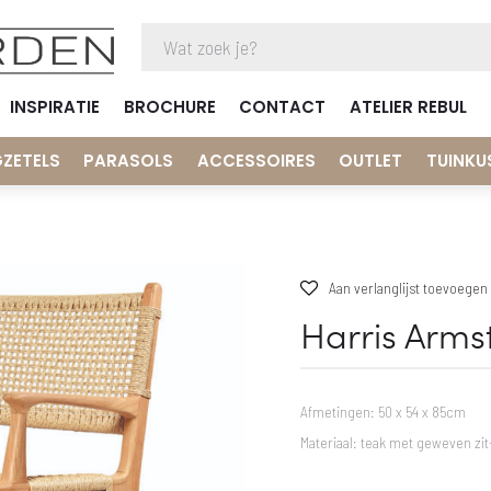
INSPIRATIE
BROCHURE
CONTACT
ATELIER REBUL
GZETELS
PARASOLS
ACCESSOIRES
OUTLET
TUINKU
Aan verlanglijst toevoegen
Harris Arms
Afmetingen: 50 x 54 x 85cm
Materiaal: teak met geweven zit