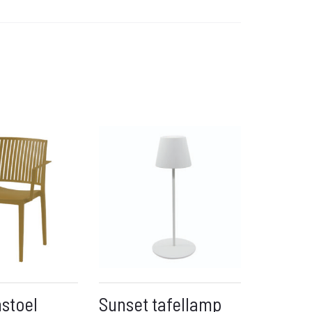
stoel
Sunset tafellamp