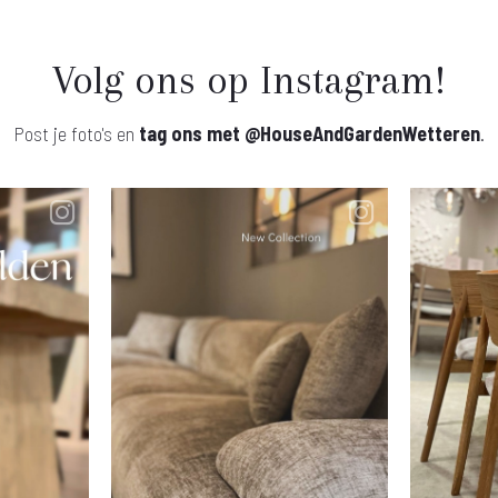
Volg ons op Instagram!
Post je foto's en
tag ons met
@HouseAndGardenWetteren
.