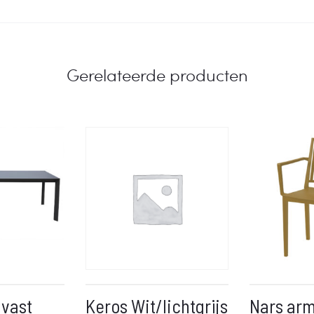
Gerelateerde producten
 vast
Keros Wit/lichtgrijs
Nars arm