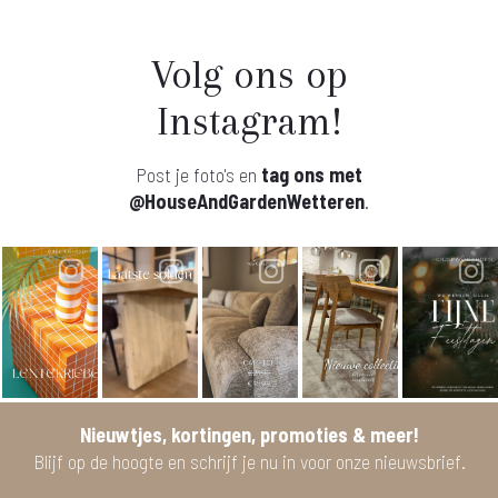
Volg ons op
Instagram!
Post je foto's en
tag ons met
@HouseAndGardenWetteren
.
Nieuwtjes, kortingen, promoties & meer!
Blijf op de hoogte en schrijf je nu in voor onze nieuwsbrief.