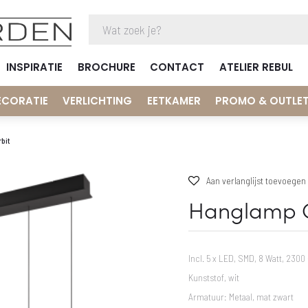
INSPIRATIE
BROCHURE
CONTACT
ATELIER REBUL
ECORATIE
VERLICHTING
EETKAMER
PROMO & OUTLE
bit
Aan verlanglijst toevoegen
Hanglamp O
Incl. 5 x LED, SMD, 8 Watt, 230
Kunststof, wit
Armatuur: Metaal, mat zwart