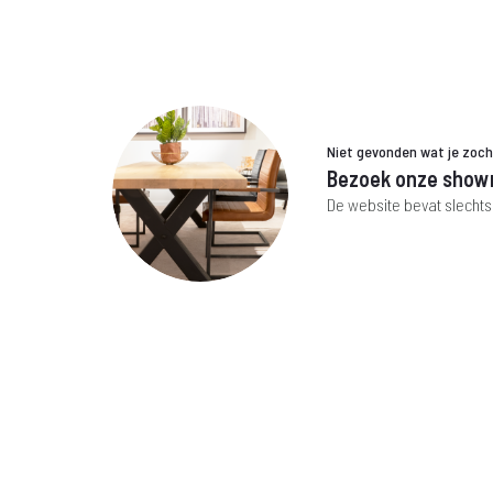
€ 699,-
Niet gevonden wat je zoc
Bezoek onze show
De website bevat slechts