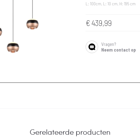
L: 100cm, L: 10 cm, H: 195 cm
€
439,99
Vragen?
SHARE
Neem contact op
Gerelateerde producten