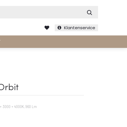
Zoek
Klantenservice
T
rbit
0 + 3000 + 4000K, 960 Lm