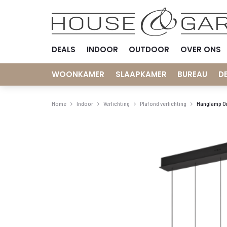
DEALS
INDOOR
OUTDOOR
OVER ONS
WOONKAMER
SLAAPKAMER
BUREAU
D
Home
Indoor
Verlichting
Plafond verlichting
Hanglamp Or