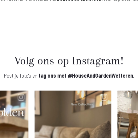
Volg ons op Instagram!
Post je foto's en
tag ons met
@HouseAndGardenWetteren
.