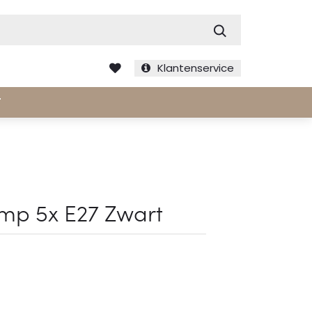
Zoek
Klantenservice
T
mp 5x E27 Zwart