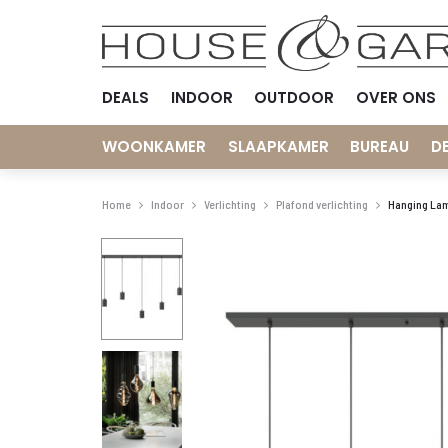
DEALS
INDOOR
OUTDOOR
OVER ONS
WOONKAMER
SLAAPKAMER
BUREAU
D
Home
Indoor
Verlichting
Plafond verlichting
Hanging Lam