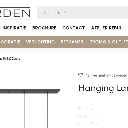
INSPIRATIE
BROCHURE
CONTACT
ATELIER REBUL
ECORATIE
VERLICHTING
EETKAMER
PROMO & OUTLE
p 5x E27 Zwart
Aan verlanglijst toevoegen
Hanging La
Afmetingen:
Lengte: 130 cm
Diepte: 14 cm