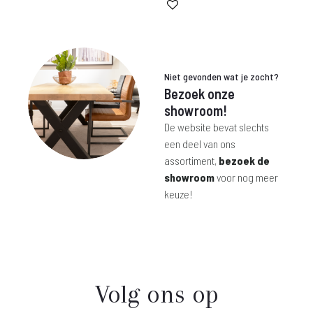
is:
was:
€ 29,-.
€ 89,-.
Niet gevonden wat je zocht?
Bezoek onze
showroom!
De website bevat slechts
een deel van ons
assortiment,
bezoek de
showroom
voor nog meer
keuze!
Volg ons op