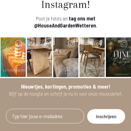
Instagram!
Post je foto's en
tag ons met
@HouseAndGardenWetteren
.
Nieuwtjes, kortingen, promoties & meer!
Blijf op de hoogte en schrijf je nu in voor onze nieuwsbrief.