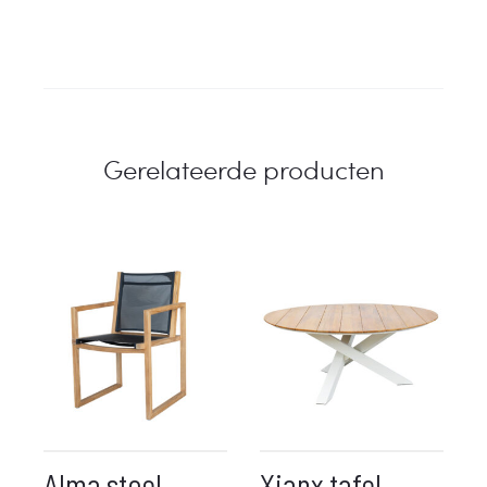
Gerelateerde producten
Alma stoel
Xianx tafel