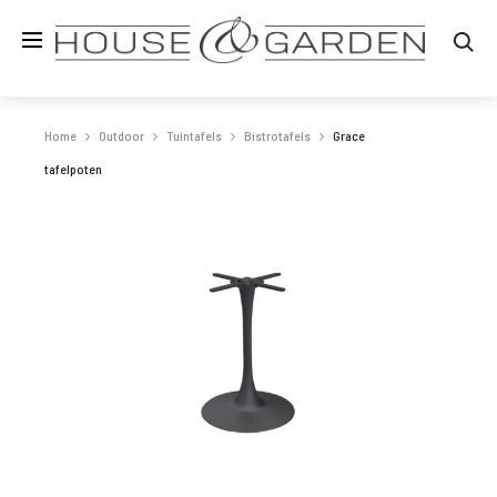
Zo
Home
Outdoor
Tuintafels
Bistrotafels
Grace
tafelpoten