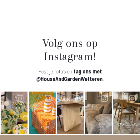
Volg ons op
Instagram!
Post je foto's en
tag ons met
@HouseAndGardenWetteren
.