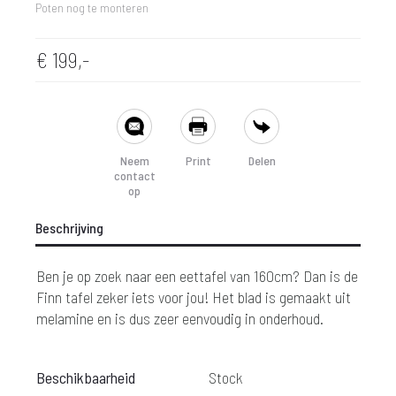
Poten nog te monteren
€
199,-
SHARE
Neem
Print
Delen
contact
op
Beschrijving
Ben je op zoek naar een eettafel van 160cm? Dan is de
Finn tafel zeker iets voor jou! Het blad is gemaakt uit
melamine en is dus zeer eenvoudig in onderhoud.
Beschikbaarheid
Stock