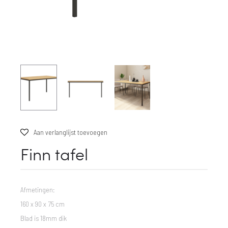
Aan verlanglijst toevoegen
Finn tafel
Afmetingen:
160 x 90 x 75 cm
Blad is 18mm dik