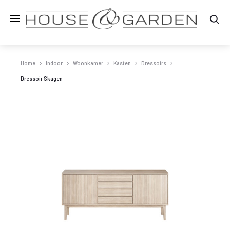
Zo
Home
Indoor
Woonkamer
Kasten
Dressoirs
Dressoir Skagen