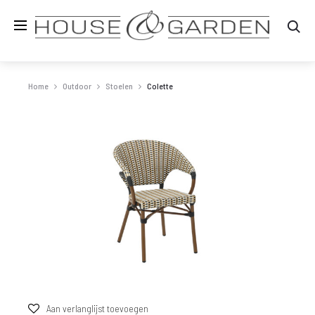
Zo
Home
Outdoor
Stoelen
Colette
Aan verlanglijst toevoegen