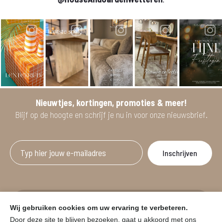
Nieuwtjes, kortingen, promoties & meer!
Blijf op de hoogte en schrijf je nu in voor onze nieuwsbrief.
Afgeprijsde artikelen zijn geldig bij aankoop
Wij gebruiken cookies om uw ervaring te verbeteren.
vanaf minimum 2 willekeurige artikelen.
Door deze site te blijven bezoeken, gaat u akkoord met ons