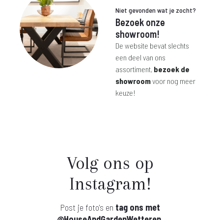
Niet gevonden wat je zocht?
Bezoek onze
showroom!
De website bevat slechts
een deel van ons
assortiment,
bezoek de
showroom
voor nog meer
keuze!
Volg ons op
Instagram!
Post je foto's en
tag ons met
@HouseAndGardenWetteren
.