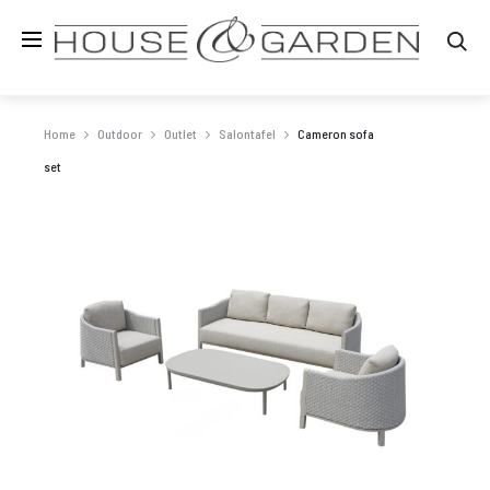
Zo
Home
Outdoor
Outlet
Salontafel
Cameron sofa
set