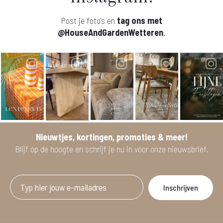
Post je foto's en
tag ons met
@HouseAndGardenWetteren
.
Nieuwtjes, kortingen, promoties & meer!
Blijf op de hoogte en schrijf je nu in voor onze nieuwsbrief.