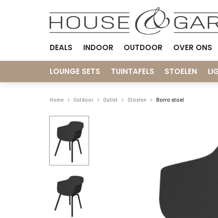
DEALS
INDOOR
OUTDOOR
OVER ONS
LOUNGE SETS
TUINTAFELS
STOELEN
LI
Home
Outdoor
Outlet
Stoelen
Borro stoel