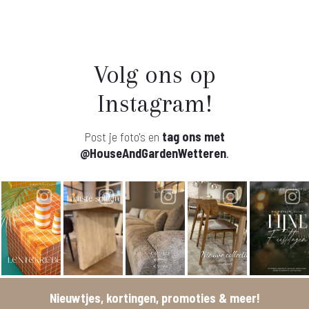
Volg ons op
Instagram!
Post je foto's en
tag ons met
@HouseAndGardenWetteren
.
Nieuwtjes, kortingen, promoties & meer!