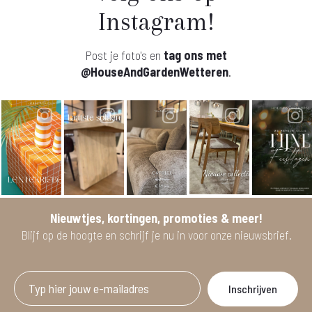
Instagram!
Post je foto's en
tag ons met
@HouseAndGardenWetteren
.
Nieuwtjes, kortingen, promoties & meer!
Blijf op de hoogte en schrijf je nu in voor onze nieuwsbrief.