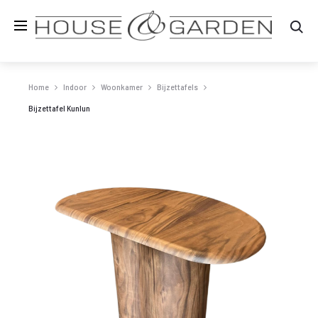
Zo
Home
Indoor
Woonkamer
Bijzettafels
Bijzettafel Kunlun