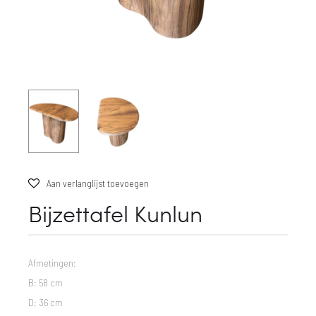
Aan verlanglijst toevoegen
Bijzettafel Kunlun
Afmetingen:
B: 58 cm
D: 36 cm