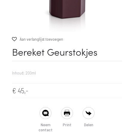
Aan verlanglijst toevoegen
Bereket Geurstokjes
Inhoud: 200ml
€
45,-
SHARE
Neem
Print
Delen
contact