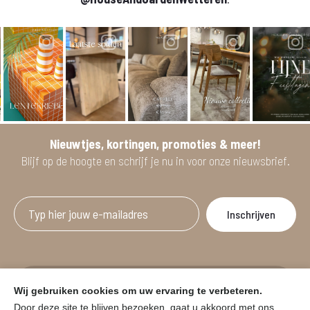
Nieuwtjes, kortingen, promoties & meer!
Blijf op de hoogte en schrijf je nu in voor onze nieuwsbrief.
Afgeprijsde artikelen zijn geldig bij aankoop
Wij gebruiken cookies om uw ervaring te verbeteren.
vanaf minimum 2 willekeurige artikelen.
Door deze site te blijven bezoeken, gaat u akkoord met ons