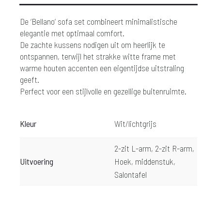
De ‘Bellano’ sofa set combineert minimalistische
elegantie met optimaal comfort.
De zachte kussens nodigen uit om heerlijk te
ontspannen, terwijl het strakke witte frame met
warme houten accenten een eigentijdse uitstraling
geeft.
Perfect voor een stijlvolle en gezellige buitenruimte.
Kleur
Wit/lichtgrijs
2-zit L-arm, 2-zit R-arm,
Uitvoering
Hoek, middenstuk,
Salontafel