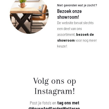
Niet gevonden wat je zocht?
Bezoek onze
showroom!
De website bevat slechts
een deel van ons
assortiment,
bezoek de
showroom
voor nog meer
keuze!
Volg ons op
Instagram!
Post je foto's en
tag ons met
@HouseAndGardenWetteren
.