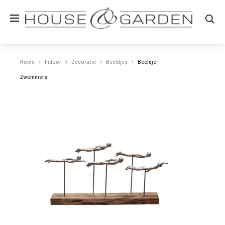
Zo
Home
Indoor
Decoratie
Beeldjes
Beeldje
Zwemmers