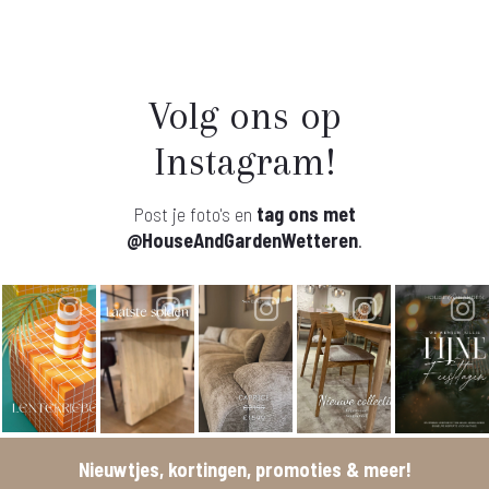
Volg ons op
Instagram!
Post je foto's en
tag ons met
@HouseAndGardenWetteren
.
Nieuwtjes, kortingen, promoties & meer!