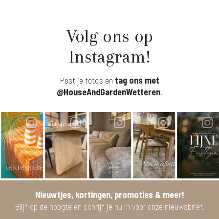
Volg ons op
Instagram!
Post je foto's en
tag ons met
@HouseAndGardenWetteren
.
Nieuwtjes, kortingen, promoties & meer!
Blijf op de hoogte en schrijf je nu in voor onze nieuwsbrief.