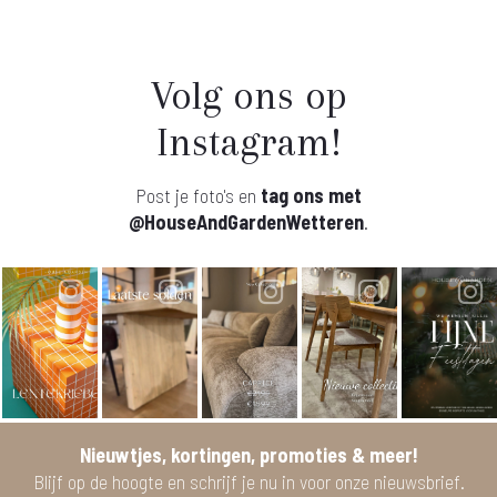
Volg ons op
Instagram!
Post je foto's en
tag ons met
@HouseAndGardenWetteren
.
Nieuwtjes, kortingen, promoties & meer!
Blijf op de hoogte en schrijf je nu in voor onze nieuwsbrief.