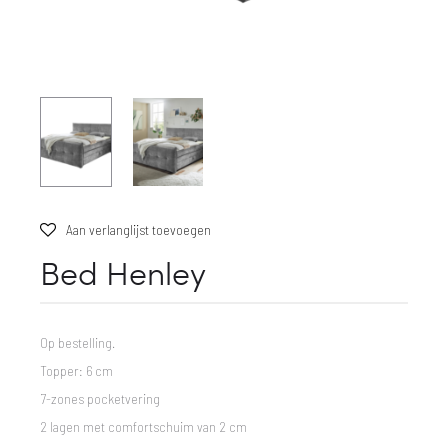
Aan verlanglijst toevoegen
Bed Henley
Op bestelling.
Topper: 6 cm
7-zones pocketvering
2 lagen met comfortschuim van 2 cm