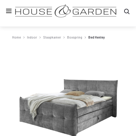
Zo
Home
Indoor
Slaapkamer
Boxspring
Bed Henley