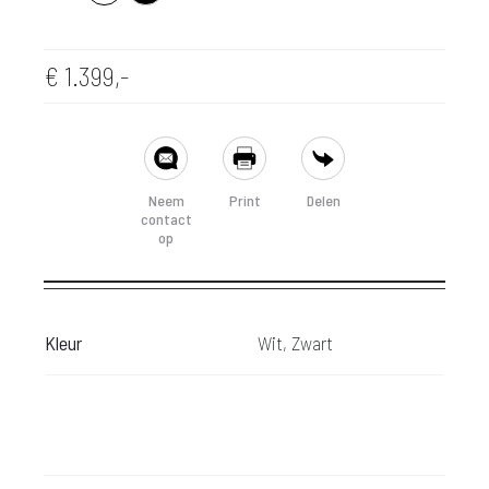
Wit
Zwart
€
1.399,-
SHARE
Neem
Print
Delen
contact
op
Kleur
Wit, Zwart