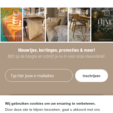
Nieuwtjes, kortingen, promoties & meer!
Blijf op de hoogte en schrijf je nu in voor onze nieuwsbrief.
Afgeprijsde artikelen zijn geldig bij aankoop
Wij gebruiken cookies om uw ervaring te verbeteren.
vanaf minimum 2 willekeurige artikelen.
Door deze site te blijven bezoeken, gaat u akkoord met ons