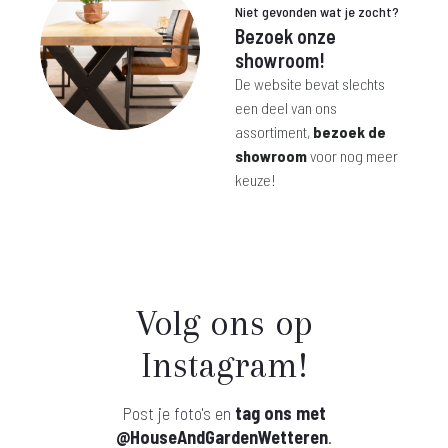
Niet gevonden wat je zocht?
Bezoek onze
showroom!
De website bevat slechts
een deel van ons
assortiment,
bezoek de
showroom
voor nog meer
keuze!
Volg ons op
Instagram!
Post je foto's en
tag ons met
@HouseAndGardenWetteren
.