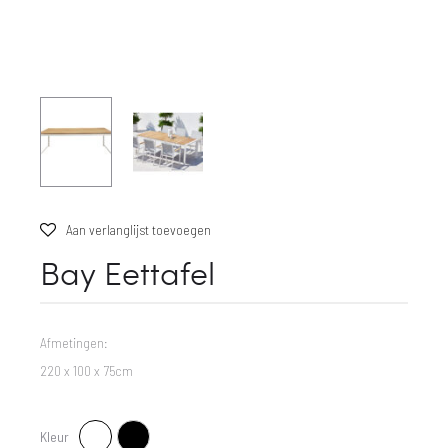
Aan verlanglijst toevoegen
Bay Eettafel
Afmetingen:
220 x 100 x 75cm
Kleur