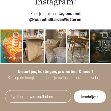
Instagram!
Post je foto's en
tag ons met
@HouseAndGardenWetteren
.
Nieuwtjes, kortingen, promoties & meer!
Blijf op de hoogte en schrijf je nu in voor onze nieuwsbrief.