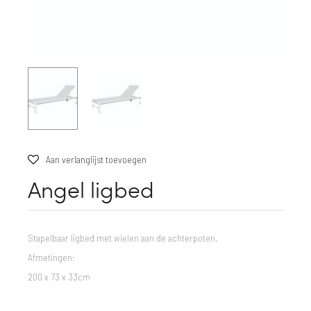
Aan verlanglijst toevoegen
Angel ligbed
Stapelbaar ligbed met wielen aan de achterpoten.
Afmetingen:
200 x 73 x 33cm