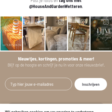
Post je foto's en
tag ons met
@HouseAndGardenWetteren
.
Nieuwtjes, kortingen, promoties & meer!
Blijf op de hoogte en schrijf je nu in voor onze nieuwsbrief.
Afgeprijsde artikelen zijn geldig bij aankoop
Wij gebruiken cookies om uw ervaring te verbeteren.