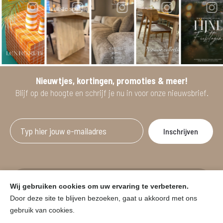
Nieuwtjes, kortingen, promoties & meer!
Blijf op de hoogte en schrijf je nu in voor onze nieuwsbrief.
Afgeprijsde artikelen zijn geldig bij aankoop
Wij gebruiken cookies om uw ervaring te verbeteren.
vanaf minimum 2 willekeurige artikelen.
Door deze site te blijven bezoeken, gaat u akkoord met ons
gebruik van cookies.
© HOUSE & GARDEN - Zuiderdijk 25, 9230 Wetteren