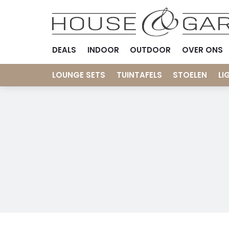
DEALS
INDOOR
OUTDOOR
OVER ONS
LOUNGE SETS
TUINTAFELS
STOELEN
LI