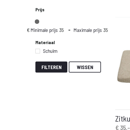
Prijs
€
Minimale prijs
-
Maximale prijs
Materiaal
Schuim
FILTEREN
WISSEN
Zitk
€
35,-