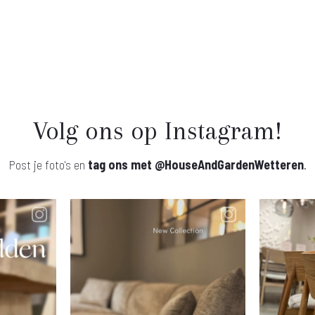
Volg ons op Instagram!
Post je foto's en
tag ons met
@HouseAndGardenWetteren
.