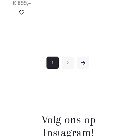
€
899,-
1
2
Volg ons op
Instagram!