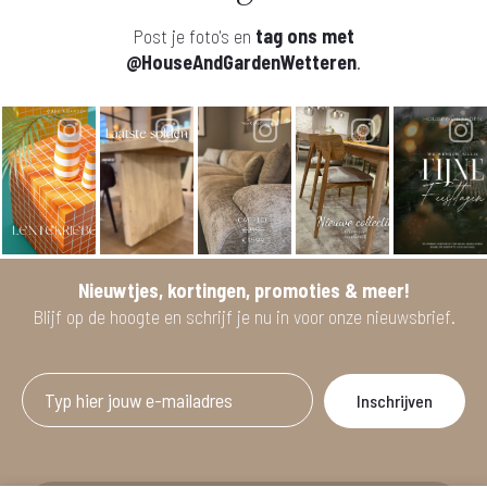
Post je foto's en
tag ons met
@HouseAndGardenWetteren
.
Nieuwtjes, kortingen, promoties & meer!
Blijf op de hoogte en schrijf je nu in voor onze nieuwsbrief.