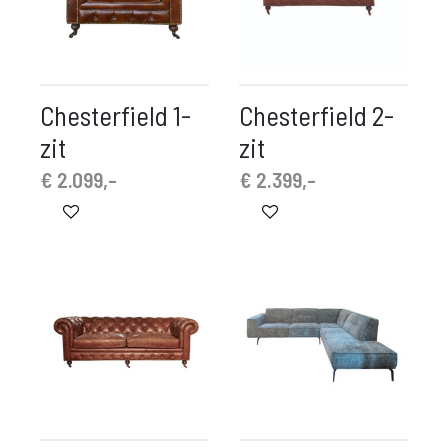
Chesterfield 1-
Chesterfield 2-
zit
zit
€
2.099,-
€
2.399,-