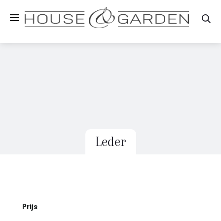
Zo
Leder
Prijs