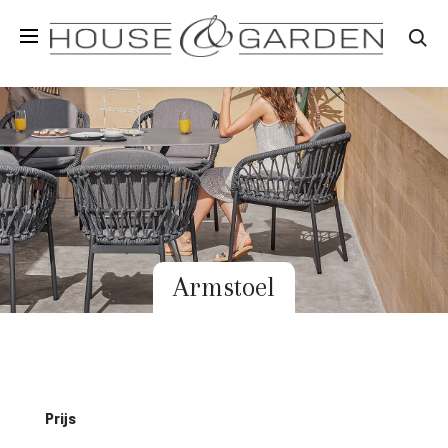
Zo
Armstoel
Prijs