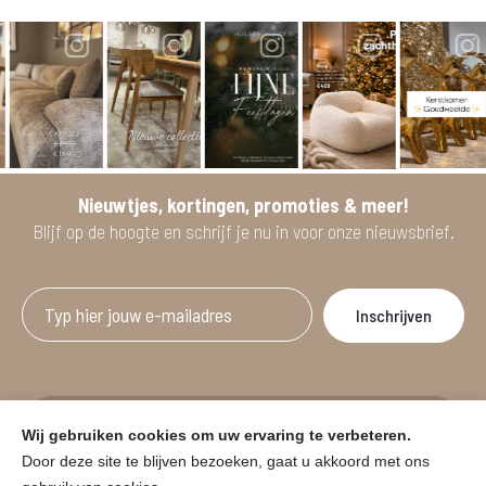
Nieuwtjes, kortingen, promoties & meer!
Blijf op de hoogte en schrijf je nu in voor onze nieuwsbrief.
Afgeprijsde artikelen zijn geldig bij aankoop
Wij gebruiken cookies om uw ervaring te verbeteren.
vanaf minimum 2 willekeurige artikelen.
Door deze site te blijven bezoeken, gaat u akkoord met ons