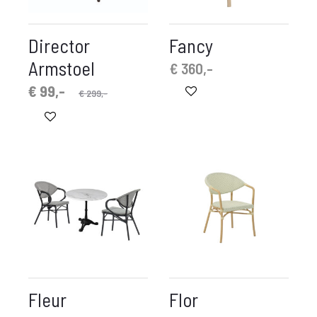
Director
Fancy
Armstoel
€
360,-
pronkelijke
idige
€
99,-
€
299,-
prijs
prijs
is:
was:
€ 99,-.
€ 299,-.
Fleur
Flor