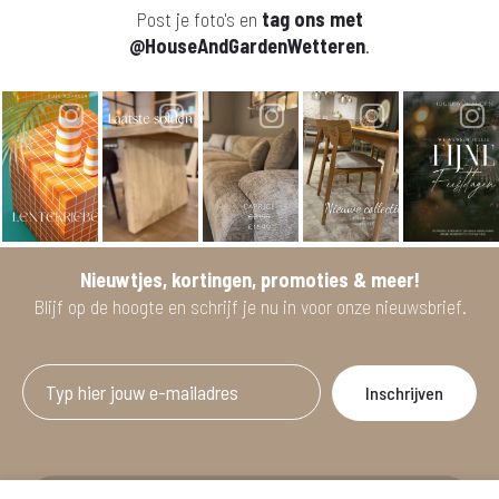
Post je foto's en
tag ons met
@HouseAndGardenWetteren
.
Nieuwtjes, kortingen, promoties & meer!
Blijf op de hoogte en schrijf je nu in voor onze nieuwsbrief.
Afgeprijsde artikelen zijn geldig bij aankoop