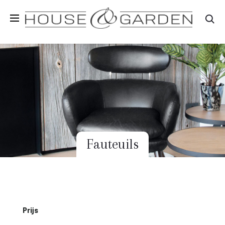
Zo
Fauteuils
Prijs