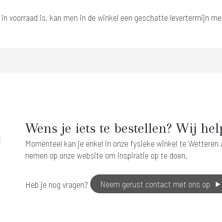
t in voorraad is, kan men in de winkel een geschatte levertermijn me
Wens je iets te bestellen? Wij hel
Momenteel kan je enkel in onze fysieke winkel te Wetteren ar
nemen op onze website om inspiratie op te doen.
Heb je nog vragen?
Neem gerust contact met ons op