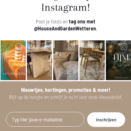
Instagram!
Post je foto's en
tag ons met
@HouseAndGardenWetteren
.
Nieuwtjes, kortingen, promoties & meer!
Blijf op de hoogte en schrijf je nu in voor onze nieuwsbrief.