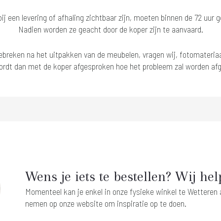
ij een levering of afhaling zichtbaar zijn, moeten binnen de 72 uur
Nadien worden ze geacht door de koper zijn te aanvaard.
gebreken na het uitpakken van de meubelen, vragen wij, fotomateriaal
rdt dan met de koper afgesproken hoe het probleem zal worden af
Wens je iets te bestellen? Wij hel
Momenteel kan je enkel in onze fysieke winkel te Wetteren ar
nemen op onze website om inspiratie op te doen.