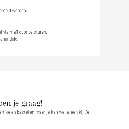
 gemeld worden.
 via mail door te sturen.
gehandeld.
pen je graag!
tikelen bestellen maar je kan wel al een kijkje