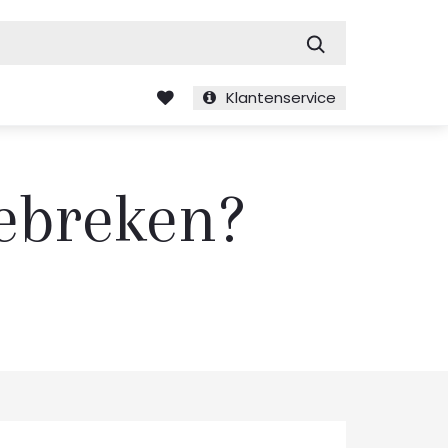
Zoek
Klantenservice
gebreken?