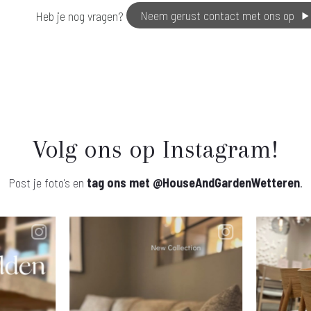
Heb je nog vragen?
Neem gerust contact met ons op
Volg ons op Instagram!
Post je foto's en
tag ons met
@HouseAndGardenWetteren
.