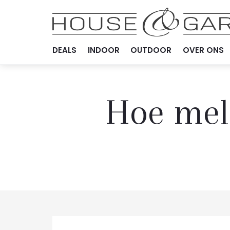
DEALS
INDOOR
OUTDOOR
OVER ONS
Hoe meld