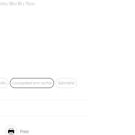
chts: 185 x 85 x 70cm
inks
Loungedeel arm rechts
Salontafel
Print