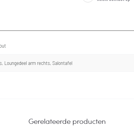
hout
s, Loungedeel arm rechts, Salontafel
Gerelateerde producten